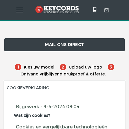
MAIL ONS DIRECT
1
Kies uw model
2
Upload uw logo
3
Ontvang vrijblijvend drukproef & offerte.
COOKIEVERKLARING
Bijgewerkt:
9-4-2024 08:04
Wat zijn cookies?
Cookies en vergelijkbare technologieën