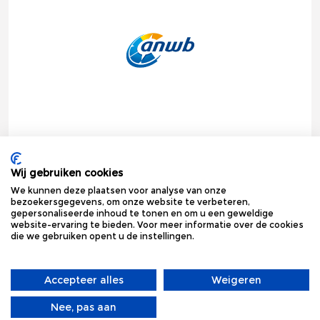
Onze bedrukte gifts hebben wij al mogen leveren aan de
mooiste bedrijven van de Benelux. Hoe kunnen we u van dienst
zijn?
Wij gebruiken cookies
We kunnen deze plaatsen voor analyse van onze
bezoekersgegevens, om onze website te verbeteren,
gepersonaliseerde inhoud te tonen en om u een geweldige
website-ervaring te bieden. Voor meer informatie over de cookies
die we gebruiken opent u de instellingen.
Accepteer alles
Weigeren
Nee, pas aan