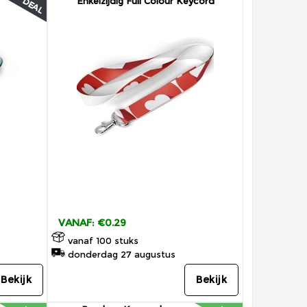
Enkelzijdig Full Colour Keycord
DEAL
VANAF: €0.29
vanaf 100 stuks
donderdag 27 augustus
Bekijk
Bekijk