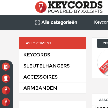
Alle categorieën
Keycor
ASSORTIMENT
ZE
KEYCORDS
SLEUTELHANGERS
ACCESSOIRES
ARMBANDEN
ASS