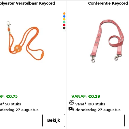
olyester Verstelbaar Keycord
Conferentie Keycord
F: €0.75
VANAF: €0.29
af 50 stuks
vanaf 100 stuks
derdag 27 augustus
donderdag 27 augustus
Bekijk