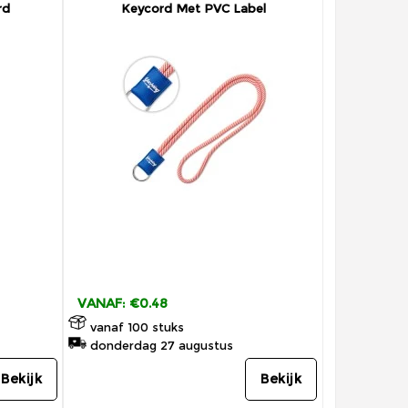
rd
Keycord Met PVC Label
VANAF: €0.48
vanaf 100 stuks
donderdag 27 augustus
Bekijk
Bekijk