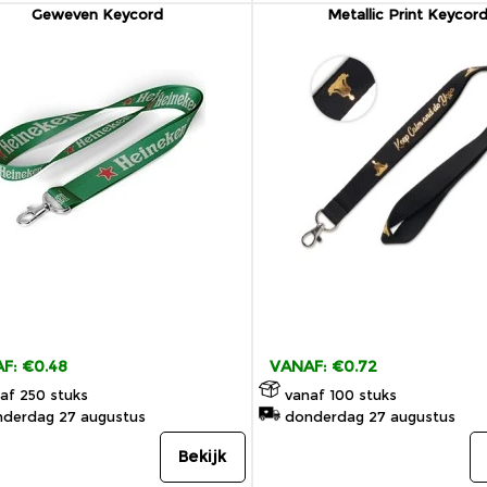
Geweven Keycord
Metallic Print Keycor
F: €0.48
VANAF: €0.72
af 250 stuks
vanaf 100 stuks
derdag 27 augustus
donderdag 27 augustus
Bekijk