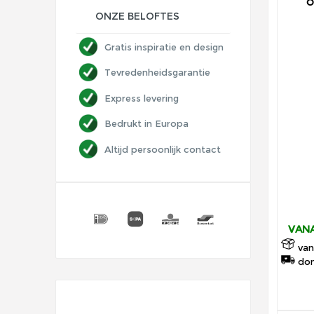
O
ONZE BELOFTES
Gratis inspiratie en design
Tevredenheidsgarantie
Express levering
Bedrukt in Europa
Altijd persoonlijk contact
VANA
van
don