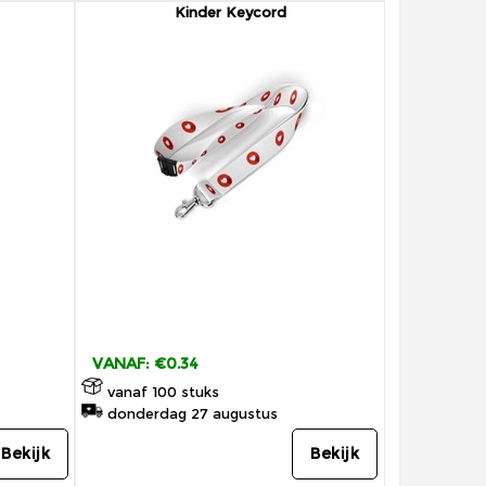
Kinder Keycord
VANAF: €0.34
vanaf 100 stuks
donderdag 27 augustus
Bekijk
Bekijk