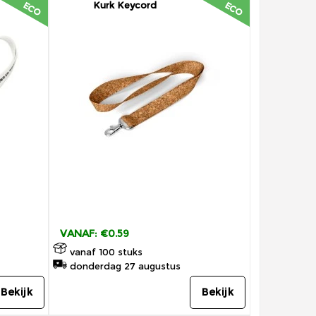
Kurk Keycord
ECO
ECO
VANAF: €0.59
vanaf 100 stuks
donderdag 27 augustus
Bekijk
Bekijk