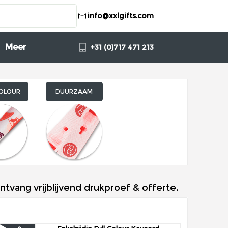
info@xxlgifts.com
Meer
+31 (0)717 471 213
COLOUR
DUURZAAM
tvang vrijblijvend drukproef & offerte.