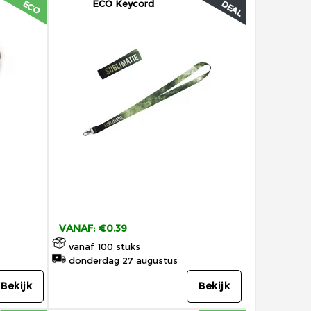
ECO Keycord
ECO
DEAL
VANAF: €0.39
vanaf 100 stuks
donderdag 27 augustus
Bekijk
Bekijk