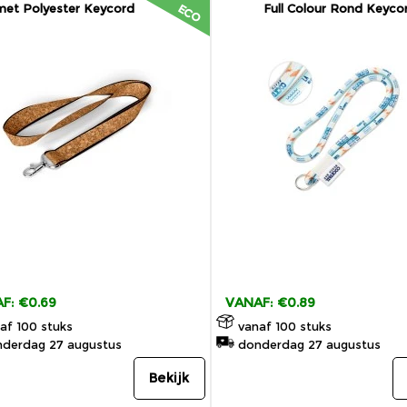
met Polyester Keycord
Full Colour Rond Keyco
ECO
F: €0.69
VANAF: €0.89
af 100 stuks
vanaf 100 stuks
derdag 27 augustus
donderdag 27 augustus
Bekijk