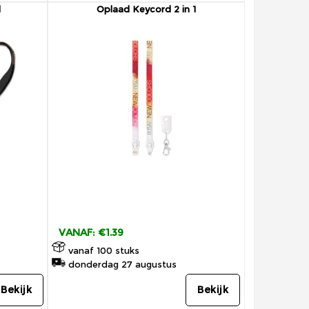
d
Oplaad Keycord 2 in 1
VANAF: €1.39
vanaf 100 stuks
donderdag 27 augustus
Bekijk
Bekijk