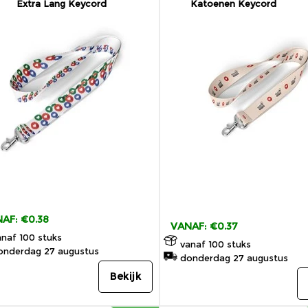
Extra Lang Keycord
Katoenen Keycord
AF: €0.38
VANAF: €0.37
naf 100 stuks
vanaf 100 stuks
nderdag 27 augustus
donderdag 27 augustus
Bekijk