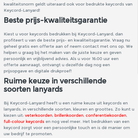
kwaliteitsnorm geldt uiteraard ook voor bedrukte keycords van
Keycord-Lanyard!
Beste prijs-kwaliteitsgarantie
Kiest u voor keycords bedrukken bij Keycord-Lanyard, dan
profiteert u van de beste prijs- en kwaliteitsgarantie. Vraag nu
geheel gratis een offerte aan of neem contact met ons op. We
helpen u graag bij het maken van de juiste keuze en geven
persoonlijk en vrijblijvend advies. Als u voor 16:00 uur een
offerte aanvraagt, ontvangt u dezelfde dag nog een
prijsopgave en digitale drukproef!
Ruime keuze in verschillende
soorten lanyards
Bij Keycord-Lanyard heeft u een ruime keuze uit keycords en
lanyards, in verschillende soorten, kleuren en groottes. Zo kunt u
kiezen uit:
veterkoorden
,
brillenkoorden
,
conferentiekoorden
,
full-colour keycords
en nog veel meer. Het bedrukken van een
keycord zorgt voor een persoonlijke touch en is dé manier om
uw bedrijf te promoten.