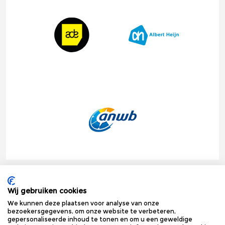
Onze bedrukte gifts hebben wij al mogen leveren aan de
Wij gebruiken cookies
mooiste bedrijven van de Benelux. Hoe kunnen we u van dienst
zijn?
We kunnen deze plaatsen voor analyse van onze
bezoekersgegevens, om onze website te verbeteren,
gepersonaliseerde inhoud te tonen en om u een geweldige