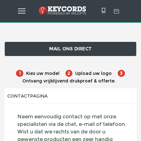
MAIL ONS DIRECT
1
Kies uw model
2
Upload uw logo
3
Ontvang vrijblijvend drukproef & offerte.
CONTACTPAGINA
Neem eenvoudig contact op met onze
specialisten via de chat, e-mail of telefoon.
Wist u dat we rechts van de door u
gewenste producten een zeer handig